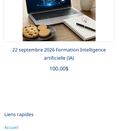
22 septembre 2026 Formation Intelligence
2
artificielle (IA)
100.00$
Liens rapides
Accueil