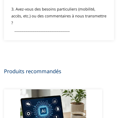
3. Avez-vous des besoins particuliers (mobilité,
accès, etc.) ou des commentaires à nous transmettre
?
______________________________
Produits recommandés