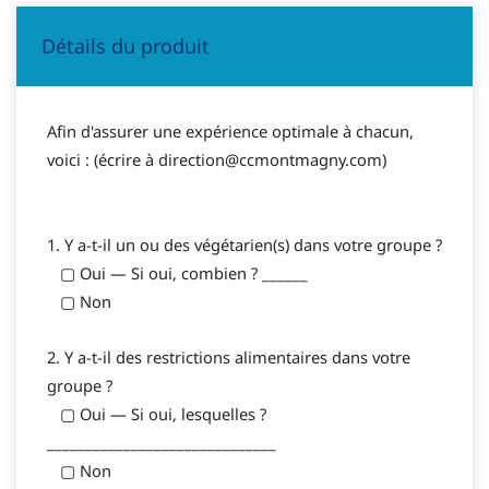
Détails du produit
Afin d'assurer une expérience optimale à chacun,
voici : (écrire à direction@ccmontmagny.com)
1. Y a-t-il un ou des végétarien(s) dans votre groupe ?
▢ Oui — Si oui, combien ? ______
▢ Non
2. Y a-t-il des restrictions alimentaires dans votre
groupe ?
▢ Oui — Si oui, lesquelles ?
______________________________
▢ Non