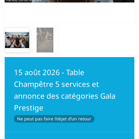
15 août 2026 - Table
Champêtre 5 services et
annonce des catégories Gala
Prestige
Ne peut pas faire l’objet d’un retour