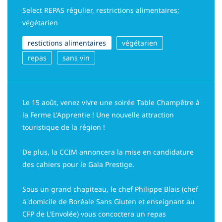
Select REPAS régulier, restrictions alimentaires;
végétarien
restictions alimentaires
végétarien
repas
sans vin
Le 15 août, venez vivre une soirée Table Champêtre à
la Ferme L'Apprentie ! Une nouvelle attraction
touristique de la région !
De plus, la CCIM annoncera la mise en candidature
des cahiers pour le Gala Prestige.
Sous un grand chapiteau, le chef Philippe Blais (chef
à domicile de Boréale Sans Gluten et enseignant au
CFP de L'Envolée) vous concoctera un repas