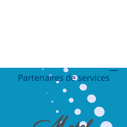
Partenaires de services